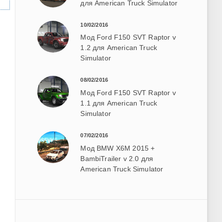
для American Truck Simulator
10/02/2016
Мод Ford F150 SVT Raptor v
1.2 для American Truck
Simulator
08/02/2016
Мод Ford F150 SVT Raptor v
1.1 для American Truck
Simulator
07/02/2016
Мод BMW X6M 2015 +
BambiTrailer v 2.0 для
American Truck Simulator