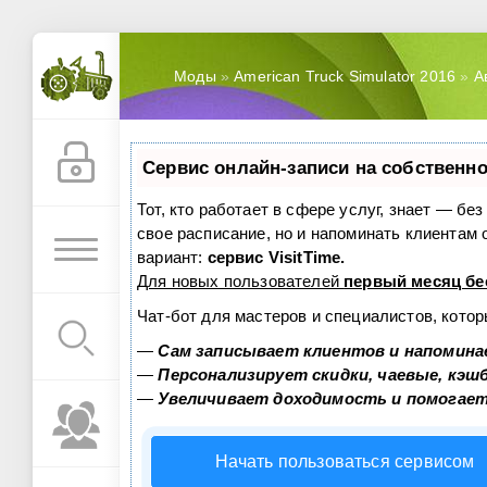
Моды
»
American Truck Simulator 2016
»
А
Сервис онлайн-записи на собственно
Тот, кто работает в сфере услуг, знает — бе
свое расписание, но и напоминать клиентам
вариант:
сервис VisitTime.
Для новых пользователей
первый месяц бе
Чат-бот для мастеров и специалистов, кото
—
Сам записывает клиентов и напомина
—
Персонализирует скидки, чаевые, кэш
—
Увеличивает доходимость и помогае
Начать пользоваться сервисом