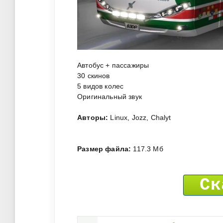
Автобус + пассажиры
30 скинов
5 видов колес
Оригинальный звук
Авторы:
Linux, Jozz, Chalyt
Размер файла:
117.3 Мб
Ск