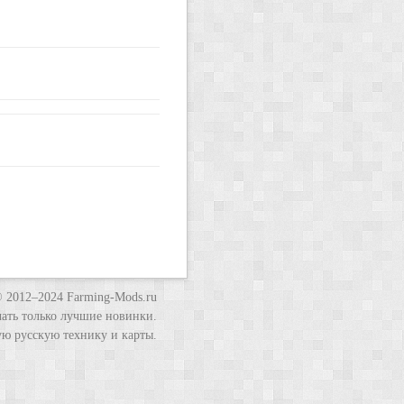
 2012–2024 Farming-Mods.ru
ачать только лучшие новинки.
ю русскую технику и карты.