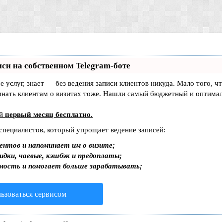
си на собственном Telegram-боте
ре услуг, знает — без ведения записи клиентов никуда. Мало того, ч
инать клиентам о визитах тоже. Нашли самый бюджетный и оптима
ей
первый месяц бесплатно
.
 специалистов, который упрощает ведение записей:
ентов и напоминает им о визите;
идки, чаевые, кэшбэк и предоплаты;
мость и помогает больше зарабатывать;
льзоваться сервисом