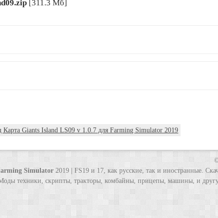
nd09.zip
[311.3 Мб]
Карта Giants Island LS09 v 1.0.7 для Farming Simulator 2019
©
arming Simulator
2019 | FS19 и 17, как русские, так и иностранные. Ск
Моды техники, скрипты, тракторы, комбайны, прицепы, машины, и другу