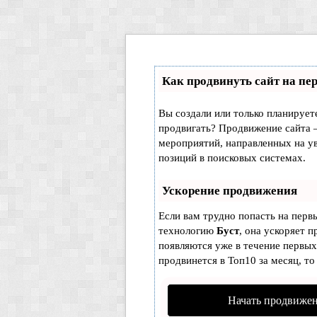
Как продвинуть сайт на пе
Вы создали или только планируете 
продвигать? Продвижение сайта –
мероприятий, направленных на у
позиций в поисковых системах.
Ускорение продвижения
Если вам трудно попасть на перв
технологию
Буст
, она ускоряет п
появляются уже в течение первых 
продвинется в Топ10 за месяц, то
Начать продвижен