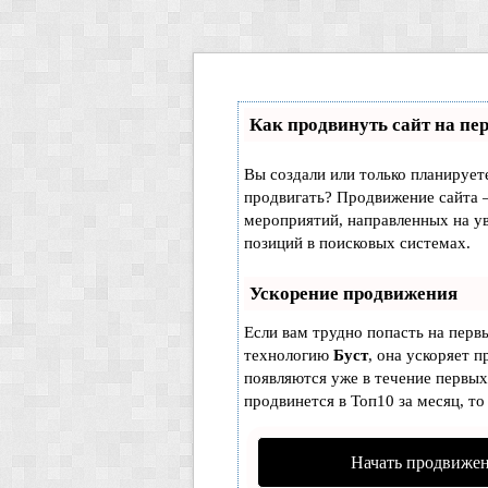
Как продвинуть сайт на пе
Вы создали или только планируете 
продвигать? Продвижение сайта –
мероприятий, направленных на у
позиций в поисковых системах.
Ускорение продвижения
Если вам трудно попасть на перв
технологию
Буст
, она ускоряет п
появляются уже в течение первых 
продвинется в Топ10 за месяц, то
Начать продвижен