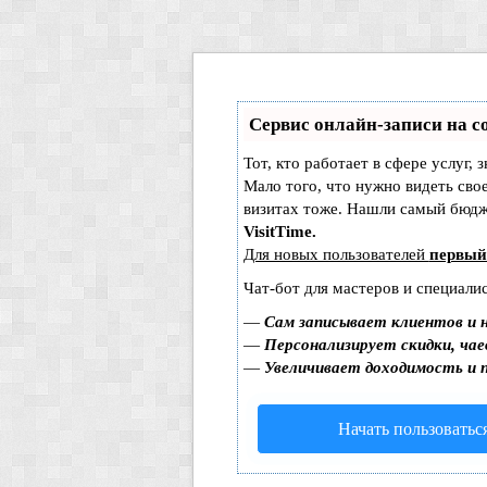
Сервис онлайн-записи на с
Тот, кто работает в сфере услуг, 
Мало того, что нужно видеть сво
визитах тоже. Нашли самый бюд
VisitTime.
Для новых пользователей
первый
Чат-бот для мастеров и специали
—
Сам записывает клиентов и 
—
Персонализирует скидки, чае
—
Увеличивает доходимость и 
Начать пользоватьс