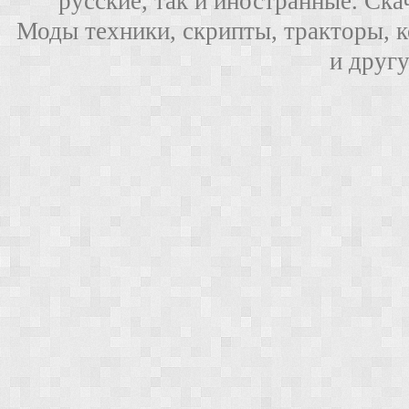
русские, так и иностранные. Ска
Моды техники, скрипты, тракторы, 
и друг